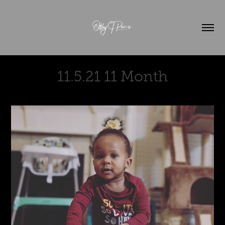
11.5.21 11 Month